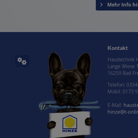
Mehr Info hi
Kontakt
Haustechnik H
Lange Wiese 
16259 Bad Fr
Telefon:
0334
Mobil: 0173 
E-Mail:
haust
hinze@t-onli