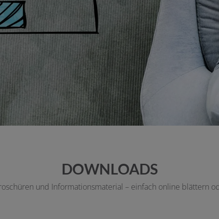
DOWNLOADS
Broschüren und Informationsmaterial – einfach online blättern o