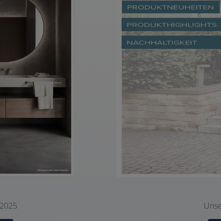
 2025
Unse