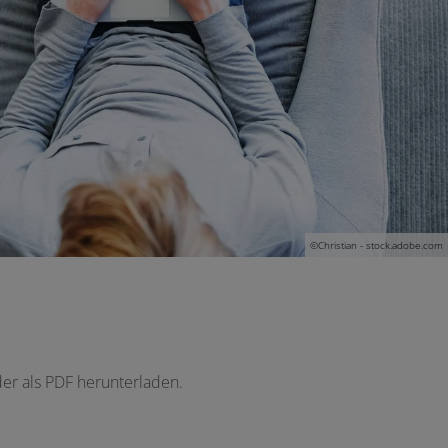
©Christian - stock.adobe.com
der als PDF herunterladen.