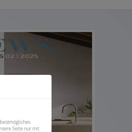
 bestmögliches
sere Seite nur mit