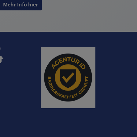
Mehr Info hier
a