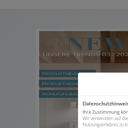
Datenschutzhinwei
Ihre Zustimmung könn
Wir verwenden auf die
Nutzungserlebnis zu b